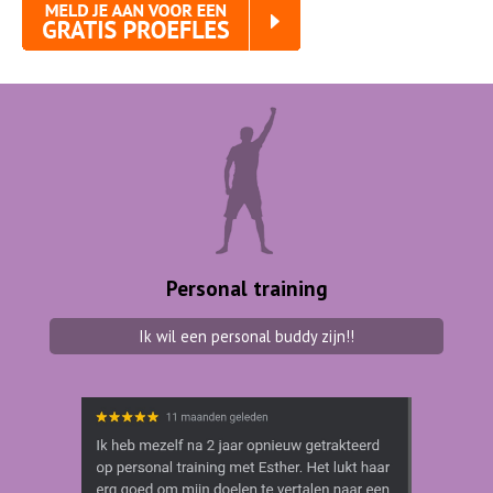
Personal training
Ik wil een personal buddy zijn!!