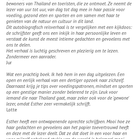
bewoners van Thailand en toeristen, die ze ontmoet. Ze neemt de
lezer van uur tot uur, van dag tot dag mee in haar passie voor
voeding, gezond eten en sporten en om samen met haar te
genieten van de natuur en cultuur in dit land.
Dit autobiografisch reisverhaal is te vergelijken met een kijkdoos:
de schrijfster geeft ons een inkijk in haar persoonlijke leven en
verstaat de kunst de meest intieme gedachten en gevoelens met
ons te delen.
Het verhaal is luchtig geschreven en plezierig om te lezen.
Zondermeer een aanrader.
Jur
Wat een prachtig boek. Ik heb hem in een dag uitgelezen. Een
open en eerlijk verhaal van een dertiger opzoek naar zichzelf.
Daarnaast krijg je tips over voedingspatronen, mindset en sporten
op een geestige manier zonder belerend te zijn. Leuk voor
iemand die naar Thailand gaat, maar zeker ook voor de 'gewone'
lezer, omdat Esther zeer vermakelijk schrijft.
Lotte
Esther heeft een ontwapenende oprechte schrijfpen. Mooi hoe ze
haar gedachten en gevoelens aan het papier toevertrouwd heeft
en deze met de lezer deelt. Dat ze dat doet in een voor haar en