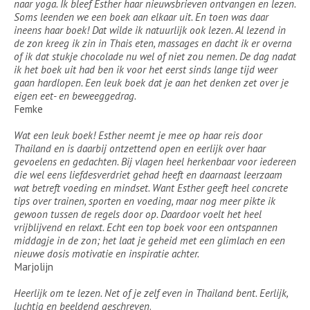
naar yoga. Ik bleef Esther haar nieuwsbrieven ontvangen en lezen.
Soms leenden we een boek aan elkaar uit. En toen was daar
ineens haar boek! Dat wilde ik natuurlijk ook lezen. Al lezend in
de zon kreeg ik zin in Thais eten, massages en dacht ik er overna
of ik dat stukje chocolade nu wel of niet zou nemen. De dag nadat
ik het boek uit had ben ik voor het eerst sinds lange tijd weer
gaan hardlopen. Een leuk boek dat je aan het denken zet over je
eigen eet- en beweeggedrag.
Femke
Wat een leuk boek! Esther neemt je mee op haar reis door
Thailand en is daarbij ontzettend open en eerlijk over haar
gevoelens en gedachten. Bij vlagen heel herkenbaar voor iedereen
die wel eens liefdesverdriet gehad heeft en daarnaast leerzaam
wat betreft voeding en mindset. Want Esther geeft heel concrete
tips over trainen, sporten en voeding, maar nog meer pikte ik
gewoon tussen de regels door op. Daardoor voelt het heel
vrijblijvend en relaxt. Echt een top boek voor een ontspannen
middagje in de zon; het laat je geheid met een glimlach en een
nieuwe dosis motivatie en inspiratie achter.
Marjolijn
Heerlijk om te lezen. Net of je zelf even in Thailand bent. Eerlijk,
luchtig en beeldend geschreven
.