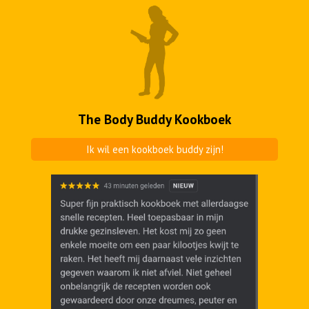
The Body Buddy Kookboek
Ik wil een kookboek buddy zijn!