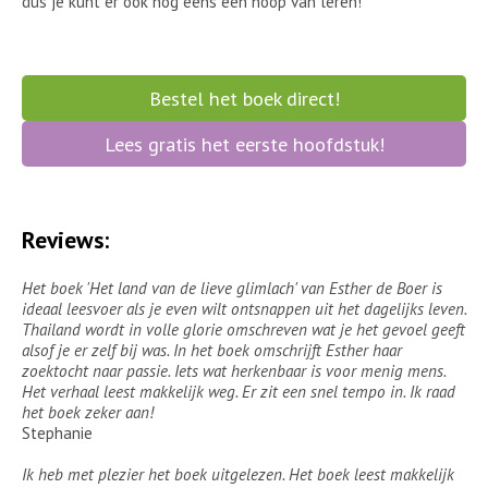
dus je kunt er ook nog eens een hoop van leren!
Bestel het boek direct!
Lees gratis het eerste hoofdstuk!
Reviews:
Het boek 'Het land van de lieve glimlach' van Esther de Boer is
ideaal leesvoer als je even wilt ontsnappen uit het dagelijks leven.
Thailand wordt in volle glorie omschreven wat je het gevoel geeft
alsof je er zelf bij was. In het boek omschrijft Esther haar
zoektocht naar passie. Iets wat herkenbaar is voor menig mens.
Het verhaal leest makkelijk weg. Er zit een snel tempo in. Ik raad
het boek zeker aan!
Stephanie
Ik heb met plezier het boek uitgelezen. Het boek leest makkelijk