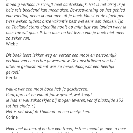
moedig verhaal. Je schrijft heel aantrekkelijk. Het is net alsof ik je
hele reis beeldend kan meemaken. Bewustwording op het gebied
van voeding neem ik ook mee uit je boek. Moest er de afgelopen
twee weken tijdens onze vakantie best wel eens aan denken. Tja
en Thailand stond eigenlijk nooit op mijn lijst van landen waar ik
naar toe wil gaan. Ik ben daar na het lezen van je boek niet meer
zo zeker van.
Wiebe
Dit boek leest lekker weg en vertelt een mooi en persoonlijk
verhaal van een echte powervrouw. De omschrijving van het
ultieme geluksmoment was zo herkenbaar, wat een heerlijk
gevoel!
Gerda
wauw, wat een mooi boek heb je geschreven.
Puur, oprecht en vanuit jouw gevoel, wat knap!
Je had er wel zakdoekjes bij mogen leveren, vanaf bladzijde 132
tot het einde. ;-)
Het is net alsof ik Thailand nu een beetje ken.
Corine
Heel veel lachen, af en toe een traan; Esther neemt je mee in haar