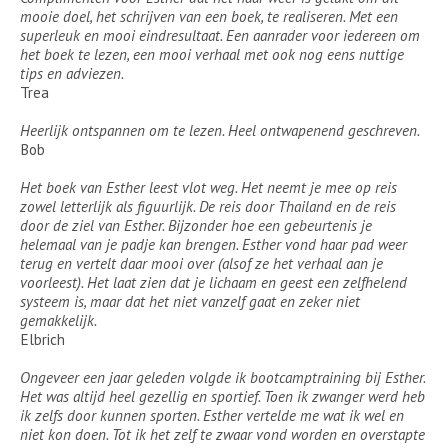
mooie doel, het schrijven van een boek, te realiseren. Met een
superleuk en mooi eindresultaat. Een aanrader voor iedereen om
het boek te lezen, een mooi verhaal met ook nog eens nuttige
tips en adviezen.
Trea
Heerlijk ontspannen om te lezen. Heel ontwapenend geschreven.
Bob
Het boek van Esther leest vlot weg. Het neemt je mee op reis
zowel letterlijk als figuurlijk. De reis door Thailand en de reis
door de ziel van Esther. Bijzonder hoe een gebeurtenis je
helemaal van je padje kan brengen. Esther vond haar pad weer
terug en vertelt daar mooi over (alsof ze het verhaal aan je
voorleest). Het laat zien dat je lichaam en geest een zelfhelend
systeem is, maar dat het niet vanzelf gaat en zeker niet
gemakkelijk.
Elbrich
Ongeveer een jaar geleden volgde ik bootcamptraining bij Esther.
Het was altijd heel gezellig en sportief. Toen ik zwanger werd heb
ik zelfs door kunnen sporten. Esther vertelde me wat ik wel en
niet kon doen. Tot ik het zelf te zwaar vond worden en overstapte